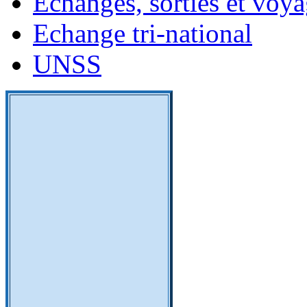
Echanges, sorties et voy
Echange tri-national
UNSS