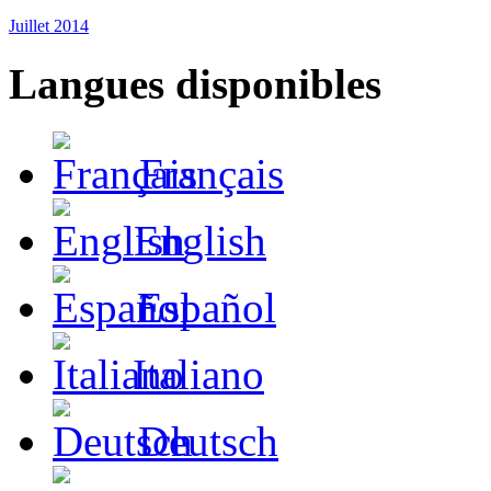
Juillet 2014
Langues disponibles
Français
English
Español
Italiano
Deutsch