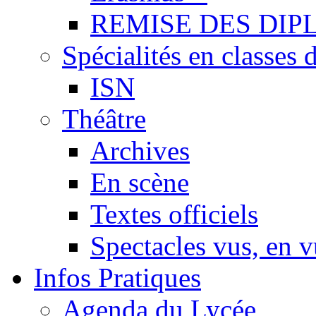
REMISE DES DIP
Spécialités en classes 
ISN
Théâtre
Archives
En scène
Textes officiels
Spectacles vus, en 
Infos Pratiques
Agenda du Lycée