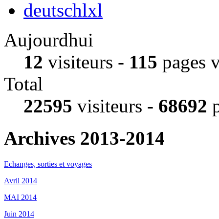
deutschlxl
Aujourdhui
12
visiteurs -
115
pages 
Total
22595
visiteurs -
68692
p
Archives 2013-2014
Echanges, sorties et voyages
Avril 2014
MAI 2014
Juin 2014