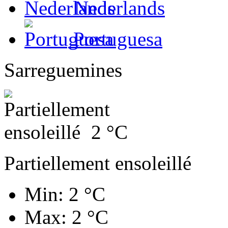
Nederlands
Portuguesa
Sarreguemines
2
°C
Partiellement ensoleillé
Min: 2 °C
Max: 2 °C