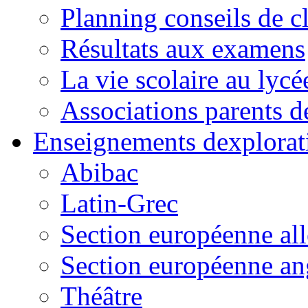
Planning conseils de c
Résultats aux examens
La vie scolaire au lycé
Associations parents d
Enseignements dexplorat
Abibac
Latin-Grec
Section européenne al
Section européenne an
Théâtre