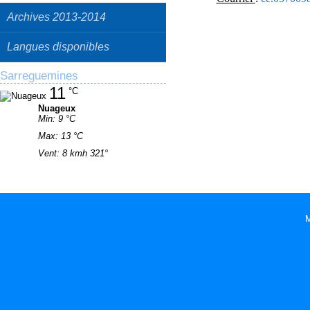
Archives 2013-2014
Langues disponibles
Sarreguemines
11
°C
Nuageux
Min: 9 °C
Max: 13 °C
Vent: 8 kmh 321°
M