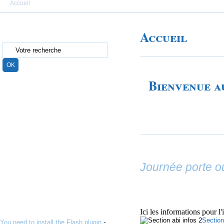
Accueil
Accueil
Bienvenue a
Journée porte o
Ici les informations pour l
Section
You need to install the Flash plugin
-