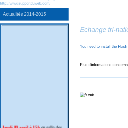
http://www.supportduweb.com/
Actualités 2014-2015
Echange tri-nat
You need to install the Flash
Plus d'informations concerna
Jeudi 09 avril à 15h
en salle des