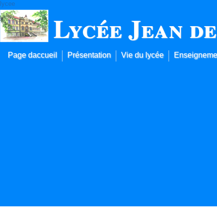
lycee
Lycée Jean d
Page daccueil
Présentation
Vie du lycée
Enseignemen